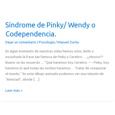
Síndrome de Pinky/ Wendy o
Codependencia.
Dejar un comentario
/
Psicología
/
Manuel Zurita
En algún momento de nuestras vidas hemos visto, leído o
escuchado la frase tan famosa de Pinky y Cerebro… ¿¿Noooo??
Bueno se las recuerdo… “Qué haremos hoy Cerebro. – – Pinky, hoy
haremos lo qué todas las noches hacemos… Tratar de conquistar
el mundo.” En este dibujo animado podemos ver una relación de
“Amistad”, dónde […]
Leer más »
Creo
que