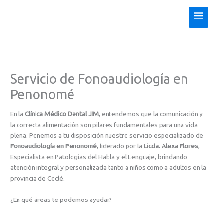
Ir
Men
al
contenido
princ
Servicio de Fonoaudiología en
Penonomé
En la
Clínica Médico Dental JIM
, entendemos que la comunicación y
la correcta alimentación son pilares fundamentales para una vida
plena. Ponemos a tu disposición nuestro servicio especializado de
Fonoaudiología en Penonomé
, liderado por la
Licda. Alexa Flores
,
Especialista en Patologías del Habla y el Lenguaje, brindando
atención integral y personalizada tanto a niños como a adultos en la
provincia de Coclé.
¿En qué áreas te podemos ayudar?