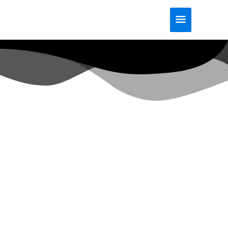
Menú
principal