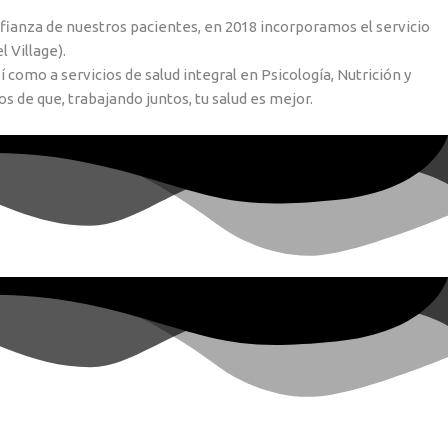
ianza de nuestros pacientes, en 2018 incorporamos el servicio
 Village).
como a servicios de salud integral en Psicología, Nutrición y
 de que, trabajando juntos, tu salud es mejor.