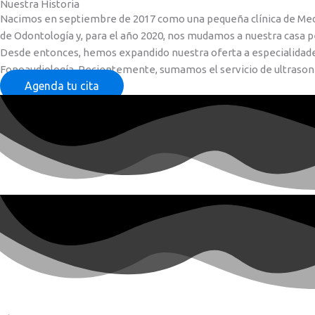
Nuestra Historia
Nacimos en septiembre de 2017 como una pequeña clínica de Medic
de Odontología y, para el año 2020, nos mudamos a nuestra casa per
Desde entonces, hemos expandido nuestra oferta a especialidades m
Fonoaudiología. Recientemente, sumamos el servicio de ultrasonid
Agenda tu cita