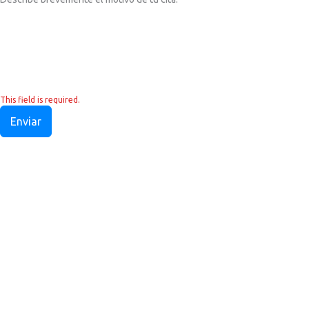
This field is required.
Enviar